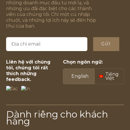
những doanh mục đầu tư mới lạ, và
những ưu đãi đặc biệt cho các thành
viên của chúng tôi. Chỉ một cú nhấp
chuột, và những lợi ích này sẽ đến hộp
thư của bạn.
GỬI
Liên hệ với chúng
Chọn ngôn ngữ:
tôi, chúng tôi rất
thích những
Tiếng
English
Việt
feedback.
Dành riêng cho khách
hàng