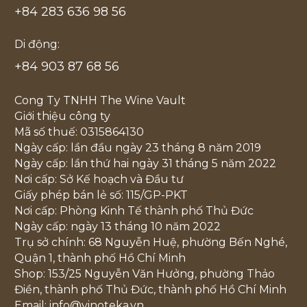
+84 283 636 98 56
Di động:
+84 903 87 68 56
Cong Ty TNHH The Wine Vault
Giới thiệu công ty
Mã số thuế: 0315864130
Ngày cấp: lần đầu ngày 23 tháng 8 năm 2019
Ngày cấp: lần thứ hai ngày 31 tháng 5 năm 2022
Nơi cấp: Sở Kế hoạch và Đầu tư
Giấy phép bán lẻ số: 115/GP-PKT
Nơi cấp: Phòng Kinh Tế thành phố Thủ Đức
Ngày cấp: ngày 13 tháng 10 năm 2022
Trụ sở chính: 68 Nguyễn Huệ, phường Bến Nghé,
Quận 1, thành phố Hồ Chí Minh
Shop: 153/25 Nguyễn Văn Hưởng, phường Thảo
Điền, thành phố Thủ Đức, thành phố Hồ Chí Minh
Email: info@vinoteka.vn