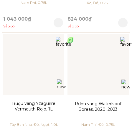
Nam Phi, 0.75L
Áo, Đỏ, 0.75L
1 043 000₫
824 000₫
Sắp có
Sắp có
Rượu vang Yzaguirre
Rượu vang Waterkloof
Vermouth Rojo, 1L
Boreas, 2020, 2023
Tây Ban Nha, Đỏ, Ngọt, 1.0L
Nam Phi, Đỏ, 0.75L