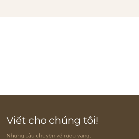
Viết cho chúng tôi!
Những câu chuyện về rượu vang,