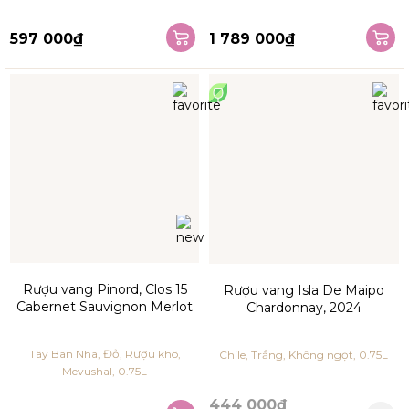
597 000₫
1 789 000₫
Rượu vang Pinord, Clos 15
Rượu vang Isla De Maipo
Cabernet Sauvignon Merlot
Chardonnay, 2024
Tây Ban Nha, Đỏ, Rượu khô,
Chile, Trắng, Không ngọt, 0.75L
Mevushal, 0.75L
444 000₫