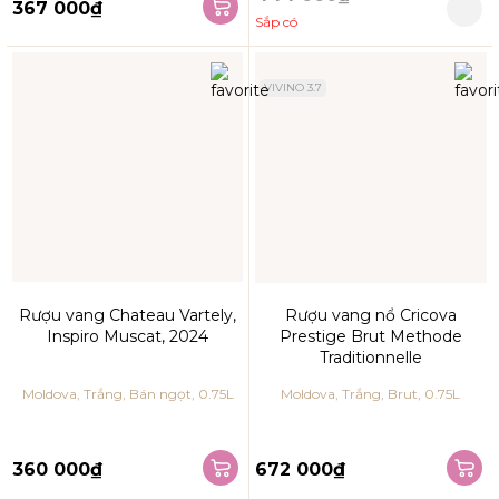
367 000₫
Sắp có
VIVINO 3.7
Rượu vang Chateau Vartely,
Rượu vang nổ Cricova
Inspiro Muscat, 2024
Prestige Brut Methode
Traditionnelle
Moldova, Trắng, Bán ngọt, 0.75L
Moldova, Trắng, Brut, 0.75L
360 000₫
672 000₫