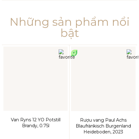
Những sản phẩm nổi
bật
Van Ryns 12 YO Potstill
Rượu vang Paul Achs
Brandy, 0.75l
Blaufränkisch Burgenland
Heideboden, 2023