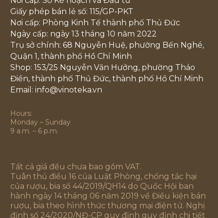
Nơi cấp: Sở Kế hoạch và Đầu tư
Giấy phép bán lẻ số: 115/GP-PKT
Nơi cấp: Phòng Kinh Tế thành phố Thủ Đức
Ngày cấp: ngày 13 tháng 10 năm 2022
Trụ sở chính: 68 Nguyễn Huệ, phường Bến Nghé,
Quận 1, thành phố Hồ Chí Minh
Shop: 153/25 Nguyễn Văn Hưởng, phường Thảo
Điền, thành phố Thủ Đức, thành phố Hồ Chí Minh
Email: info@vinoteka.vn
Hours:
Monday – Sunday
9 a.m. – 6 p.m.
Tất cả giá đều chưa bao gồm VAT.
Tuân thủ điều 16 của Luật Phòng, chống tác hại
của rượu, bia số 44/2019/QH14 do Quốc Hội ban
hành ngày 14 tháng 06 năm 2019 về Điều kiện bán
rượu, bia theo hình thức thương mại điện tử. Nghị
định số 24/2020/NĐ-CP quy định quy định chi tiết