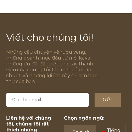
Viết cho chúng tôi!
Những câu chuyện về rượu vang,
những doanh mục đầu tư mới lạ, và
những ưu đãi đặc biệt cho các thành
viên của chúng tôi. Chỉ một cú nhấp
chuột, và những lợi ích này sẽ đến hộp
thư của bạn.
GỬI
Liên hệ với chúng
Chọn ngôn ngữ:
tôi, chúng tôi rất
thích những
Tiếng