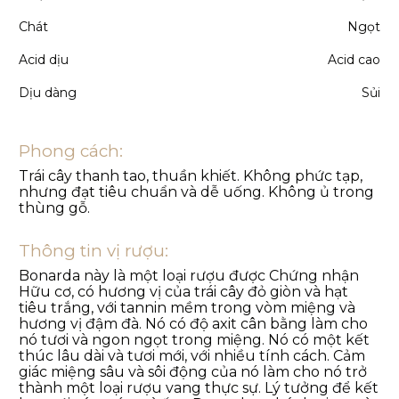
Chát
Ngọt
Acid dịu
Acid cao
Dịu dàng
Sủi
Phong cách:
Trái cây thanh tao, thuần khiết. Không phức tạp,
nhưng đạt tiêu chuẩn và dễ uống. Không ủ trong
thùng gỗ.
Thông tin vị rượu:
Bonarda này là một loại rượu được Chứng nhận
Hữu cơ, có hương vị của trái cây đỏ giòn và hạt
tiêu trắng, với tannin mềm trong vòm miệng và
hương vị đậm đà. Nó có độ axit cân bằng làm cho
nó tươi và ngon ngọt trong miệng. Nó có một kết
thúc lâu dài và tươi mới, với nhiều tính cách. Cảm
giác miệng sâu và sôi động của nó làm cho nó trở
thành một loại rượu vang thực sự. Lý tưởng để kết