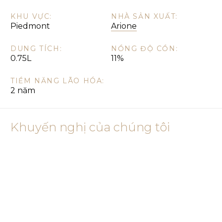
KHU VỰC:
NHÀ SẢN XUẤT:
Piedmont
Arione
DUNG TÍCH:
NỒNG ĐỘ CỒN:
0.75L
11%
TIỀM NĂNG LÃO HÓA:
2 năm
Khuyến nghị của chúng tôi