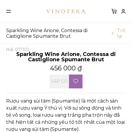
Sparkling Wine Arione, Contessa di
Trở
Castiglione Spumante Brut
lại
mã: 071101
Sparkling Wine Arione, Contessa di
Castiglione Spumante Brut
456 000
₫
SẮP CÓ
Rượu vang sủi tăm (Spumante) là một cách sản
xuất rượu vang Ý thú vị. Với sự sống động và tinh
tế vô song, loại rượu vang trắng pha trộn này đã
thể hiện tất cả những yếu tố tốt nhất của một loại
rượu vang sủi tăm (Spumante).