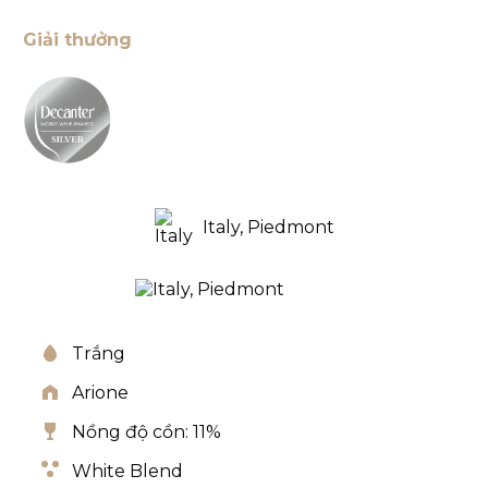
Giải thưởng
Italy, Piedmont
Trắng
Arione
Nồng độ cồn: 11%
White Blend