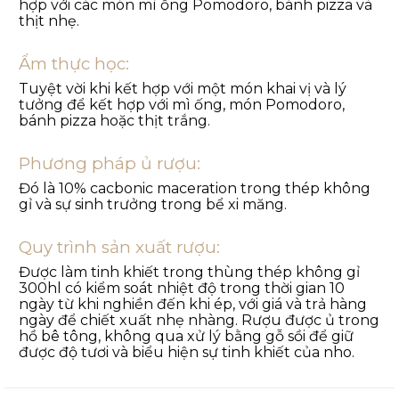
hợp với các món mì ống Pomodoro, bánh pizza và
thịt nhẹ.
Ẩm thực học:
Tuyệt vời khi kết hợp với một món khai vị và lý
tưởng để kết hợp với mì ống, món Pomodoro,
bánh pizza hoặc thịt trắng.
Phương pháp ủ rượu:
Đó là 10% cacbonic maceration trong thép không
gỉ và sự sinh trưởng trong bể xi măng.
Quy trình sản xuất rượu:
Được làm tinh khiết trong thùng thép không gỉ
300hl có kiểm soát nhiệt độ trong thời gian 10
ngày từ khi nghiền đến khi ép, với giá và trả hàng
ngày để chiết xuất nhẹ nhàng. Rượu được ủ trong
hồ bê tông, không qua xử lý bằng gỗ sồi để giữ
được độ tươi và biểu hiện sự tinh khiết của nho.