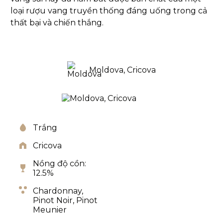
loại rượu vang truyền thống đáng uống trong cả
thất bại và chiến thắng.
Moldova, Cricova
Trắng
Cricova
Nồng độ cồn:
12.5%
Chardonnay,
Pinot Noir,
Pinot
Meunier