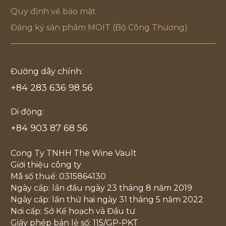
Quy định về bảo mật
Đăng ký sản phẩm MOIT (Bộ Công Thương)
Đường dây chính:
+84 283 636 98 56
Di động:
+84 903 87 68 56
Cong Ty TNHH The Wine Vault
Giới thiệu công ty
Mã số thuế: 0315864130
Ngày cấp: lần đầu ngày 23 tháng 8 năm 2019
Ngày cấp: lần thứ hai ngày 31 tháng 5 năm 2022
Nơi cấp: Sở Kế hoạch và Đầu tư
Giấy phép bán lẻ số: 115/GP-PKT