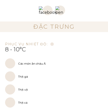
ĐẶC TRƯNG
PHỤC VỤ NHIỆT ĐỘ:
8 - 10°C
Các món ăn châu Á
Thịt gà
Thịt vịt
Thịt cá