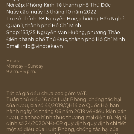
Nơi cấp: Phòng Kinh Tế thành phố Thủ Đức
Ngày cấp: ngày 13 tháng 10 năm 2022
Trụ sở chính: 68 Nguyễn Huệ, phường Bến Nghé,
Quận 1, thành phố Hồ Chí Minh
Shop: 153/25 Nguyễn Văn Hưởng, phường Thảo
Điền, thành phố Thủ Đức, thành phố Hồ Chí Minh
Email: info@vinoteka.vn
Hours:
Monday – Sunday
9 a.m. – 6 p.m.
Tất cả giá đều chưa bao gồm VAT.
Tuân thủ điều 16 của Luật Phòng, chống tác hại
của rượu, bia số 44/2019/QH14 do Quốc Hội ban
hành ngày 14 tháng 06 năm 2019 về Điều kiện bán
rượu, bia theo hình thức thương mại điện tử. Nghị
định số 24/2020/NĐ-CP quy định quy định chi tiết
một số điều của Luật Phòng, chống tác hại của