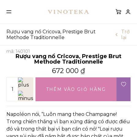
Rượu vang nổ Cricova, Prestige Brut
Trở
Methode Traditionnelle
lại
mã: 140101
Rượu vang nổ Cricova, Prestige Brut
Methode Traditionnelle
672 000
₫
THÊM VÀO GIỎ HÀNG
Napoléon nói, “Luôn mang theo Champagne!
Trong chiến thắng vì bạn xứng đáng có được điều
đó và trong thất bại vì bạn cần có nó! "Loại rượu
vang sủi này đã nắm bắt được bản chất của một