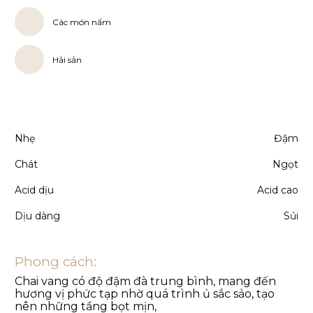
Các món nấm
Hải sản
Nhẹ
Đậm
Chát
Ngọt
Acid dịu
Acid cao
Dịu dàng
Sủi
Phong cách:
Chai vang có độ đậm đà trung bình, mang đến
hương vị phức tạp nhờ quá trình ủ sắc sảo, tạo
nên những tầng bọt mịn,