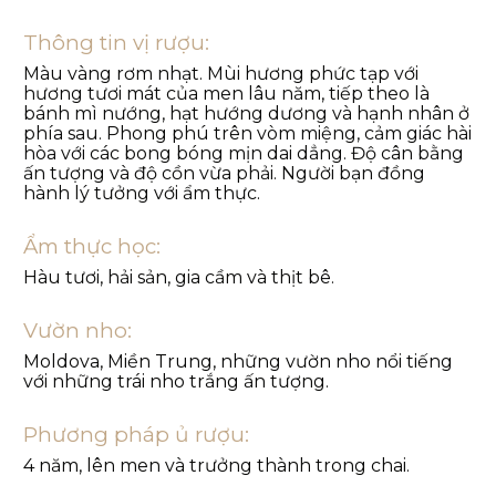
Thông tin vị rượu:
Màu vàng rơm nhạt. Mùi hương phức tạp với
hương tươi mát của men lâu năm, tiếp theo là
bánh mì nướng, hạt hướng dương và hạnh nhân ở
phía sau. Phong phú trên vòm miệng, cảm giác hài
hòa với các bong bóng mịn dai dẳng. Độ cân bằng
ấn tượng và độ cồn vừa phải. Người bạn đồng
hành lý tưởng với ẩm thực.
Ẩm thực học:
Hàu tươi, hải sản, gia cầm và thịt bê.
Vườn nho:
Moldova, Miền Trung, những vườn nho nổi tiếng
với những trái nho trắng ấn tượng.
Phương pháp ủ rượu:
4 năm, lên men và trưởng thành trong chai.