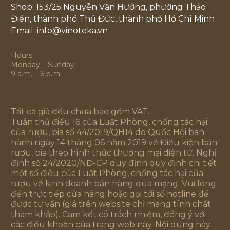
Shop: 153/25 Nguyễn Văn Hưởng, phường Thảo
Điền, thành phố Thủ Đức, thành phố Hồ Chí Minh
Email: info@vinoteka.vn
Hours:
Monday – Sunday
9 a.m. – 6 p.m.
Tất cả giá đều chưa bao gồm VAT.
Tuân thủ điều 16 của Luật Phòng, chống tác hại
của rượu, bia số 44/2019/QH14 do Quốc Hội ban
hành ngày 14 tháng 06 năm 2019 về Điều kiện bán
rượu, bia theo hình thức thương mại điện tử. Nghị
định số 24/2020/NĐ-CP quy định quy định chi tiết
một số điều của Luật Phòng, chống tác hại của
rượu về kinh doanh bán hàng qua mạng. Vui lòng
đến trực tiếp cửa hàng hoặc gọi tới số hotline để
được tư vấn (giá trên website chỉ mang tính chất
tham khảo). Cam kết có trách nhiệm, đồng ý với
các điều khoản của trang web này. Nội dung này