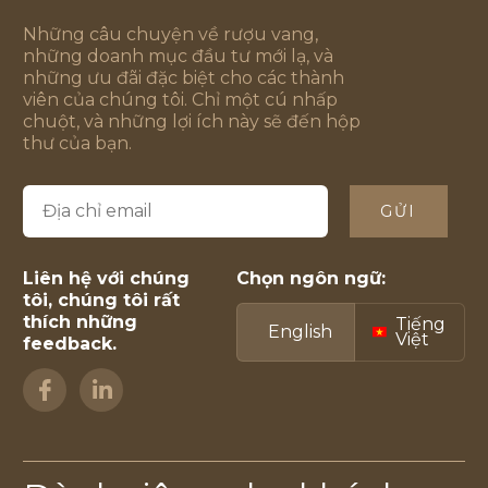
Những câu chuyện về rượu vang,
những doanh mục đầu tư mới lạ, và
những ưu đãi đặc biệt cho các thành
viên của chúng tôi. Chỉ một cú nhấp
chuột, và những lợi ích này sẽ đến hộp
thư của bạn.
GỬI
Liên hệ với chúng
Chọn ngôn ngữ:
tôi, chúng tôi rất
thích những
Tiếng
English
Việt
feedback.