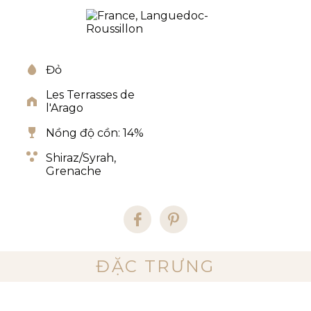
Đỏ
Les Terrasses de
l'Arago
Nồng độ cồn: 14%
Shiraz/Syrah,
Grenache
ĐẶC TRƯNG