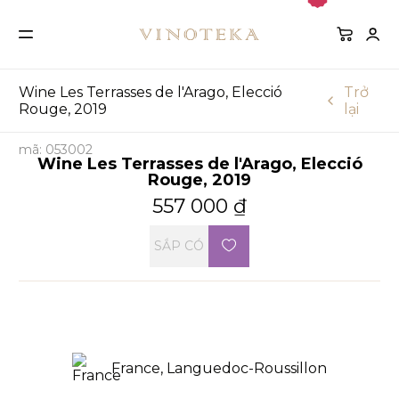
Wine Les Terrasses de l'Arago, Elecció
Trở
Rouge, 2019
lại
mã: 053002
Wine Les Terrasses de l'Arago, Elecció
Rouge, 2019
557 000
₫
SẮP CÓ
France, Languedoc-Roussillon