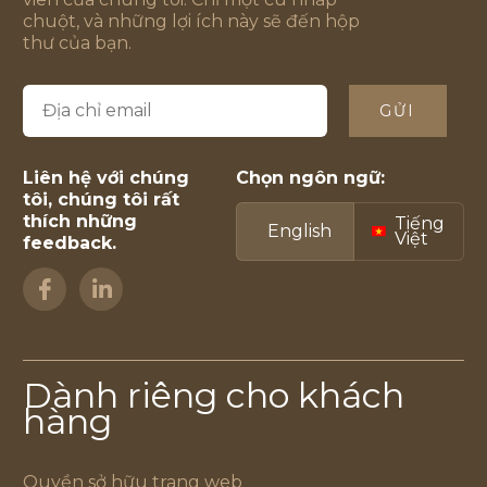
chuột, và những lợi ích này sẽ đến hộp
thư của bạn.
GỬI
Liên hệ với chúng
Chọn ngôn ngữ:
tôi, chúng tôi rất
thích những
Tiếng
English
Việt
feedback.
Dành riêng cho khách
hàng
Quyền sở hữu trang web