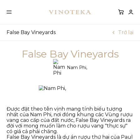
False Bay Vineyards
Trở lại
False Bay Vineyards
Nam Phi,
Được đặt theo tên vịnh mang tính biểu tượng
nhất của Nam Phi, nơi đóng khung các Vùng rượu
vang cao cấp của đất nước, False Bay Vineyards ra
đời với mong muốn làm cho rượu vang "thực sự"
có giá cả phải chăng.
False Bay Vineyards là dự án rượu thứ hai của Paul