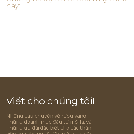
này:
Viết cho chúng tôi!
Những câu chuyện về rượu vang,
những doanh mục đầu tư mới lạ, và
những ưu đãi đặc biệt cho các thành
viên của chúng tôi. Chỉ một cú nhấp