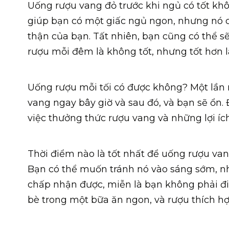
Uống rượu vang đỏ trước khi ngủ có tốt kh
giúp bạn có một giấc ngủ ngon, nhưng nó c
thận của bạn. Tất nhiên, bạn cũng có thể 
rượu mỗi đêm là không tốt, nhưng tốt hơn l
Uống rượu mỗi tối có được không? Một lần 
vang ngay bây giờ và sau đó, và bạn sẽ ổn. 
việc thưởng thức rượu vang và những lợi íc
Thời điểm nào là tốt nhất để uống rượu van
Bạn có thể muốn tránh nó vào sáng sớm, nh
chấp nhận được, miễn là bạn không phải đi 
bè trong một bữa ăn ngon, và rượu thích hợ