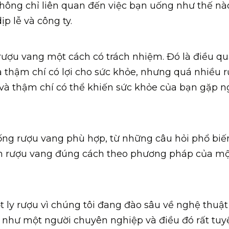
không chỉ liên quan đến việc bạn uống như thế n
p lễ và công ty.
 rượu vang một cách có trách nhiệm. Đó là điều q
 thậm chí có lợi cho sức khỏe, nhưng quá nhiều 
và thậm chí có thể khiến sức khỏe của bạn gặp n
uống rượu vang phù hợp, từ những câu hỏi phổ biế
m rượu vang đúng cách theo phương pháp của mộ
t ly rượu vì chúng tôi đang đào sâu về nghệ thuậ
u như một người chuyên nghiệp và điều đó rất tuyệ