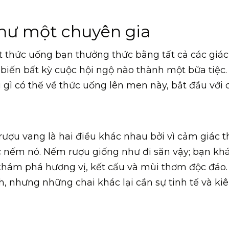
hư một chuyên gia
t thức uống bạn thưởng thức bằng tất cả các giác
 biến bất kỳ cuộc hội ngộ nào thành một bữa tiệc.
 gì có thể về thức uống lên men này, bắt đầu với 
ượu vang là hai điều khác nhau bởi vì cảm giác t
ệc nếm nó. Nếm rượu giống như đi săn vậy; bạn k
hám phá hương vị, kết cấu và mùi thơm độc đáo.
nh, nhưng những chai khác lại cần sự tinh tế và ki