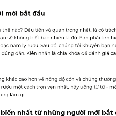
i mới bắt đầu
thế nào? Đầu tiên và quan trọng nhất, là có trác
n sẽ không biết bao nhiêu là đủ. Bạn phải tìm hi
hoặc năm ly rượu. Sau đó, chúng tôi khuyên bạn n
 đúng đắn. Kiên nhẫn là chìa khóa để đánh giá c
g khác cao hơn về nồng độ cồn và chúng thường
ượu một cách trọn vẹn nhất, hãy uống từ từ - mỗ
ang làm gì.
 biến nhất từ những người mới bắt