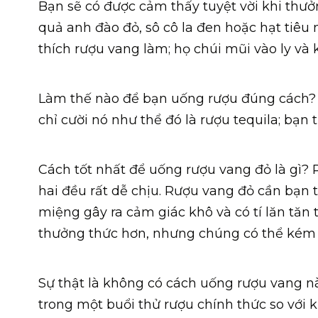
Bạn sẽ có được cảm thấy tuyệt vời khi thưở
quả anh đào đỏ, sô cô la đen hoặc hạt tiêu
thích rượu vang làm; họ chúi mũi vào ly và
Làm thế nào để bạn uống rượu đúng cách? 
chỉ cười nó như thể đó là rượu tequila; bạn
Cách tốt nhất để uống rượu vang đỏ là gì?
hai đều rất dễ chịu. Rượu vang đỏ cần bạn 
miệng gây ra cảm giác khô và có tí lăn tă
thưởng thức hơn, nhưng chúng có thể kém 
Sự thật là không có cách uống rượu vang n
trong một buổi thử rượu chính thức so với 