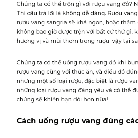
Chúng ta có thể trộn gì với rượu vang đỏ? N
Thì câu trả lời là không dễ dàng. Rượu van
rượu vang sangria sẽ khá ngon, hoặc thậm c
không bao giờ được trộn với bất cứ thứ gì, 
hương vị và mùi thơm trong rượu, vậy tại s
Chúng ta có thể uống rượu vang đỏ khi bụ
rượu vang cùng với thức ăn, và điều đó đú
nhưng một số loại rượu, đặc biệt là rượu va
những loại rượu vang đáng yêu và có thể đư
chúng sẽ khiến bạn đói hơn nữa!
Cách uống rượu vang đúng các