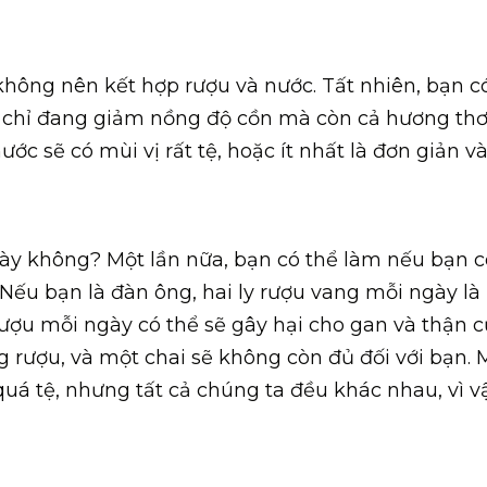
hông nên kết hợp rượu và nước. Tất nhiên, bạn có
 chỉ đang giảm nồng độ cồn mà còn cả hương th
ước sẽ có mùi vị rất tệ, hoặc ít nhất là đơn giản v
ày không? Một lần nữa, bạn có thể làm nếu bạn c
Nếu bạn là đàn ông, hai ly rượu vang mỗi ngày là
rượu mỗi ngày có thể sẽ gây hại cho gan và thận 
 rượu, và một chai sẽ không còn đủ đối với bạn. 
quá tệ, nhưng tất cả chúng ta đều khác nhau, vì v