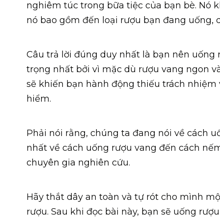
nghiêm túc trong bữa tiệc của bạn bè. Nó 
nó bao gồm đến loại rượu bạn đang uống, dị
Câu trả lời đúng duy nhất là bạn nên uống
trọng nhất bởi vì mặc dù rượu vang ngon và
sẽ khiến bạn hành động thiếu trách nhiệm 
hiểm.
Phải nói rằng, chúng ta đang nói về cách 
nhất về cách uống rượu vang đến cách nế
chuyên gia nghiên cứu.
Hãy thắt dây an toàn và tự rót cho mình mộ
rượu. Sau khi đọc bài này, bạn sẽ uống rượ