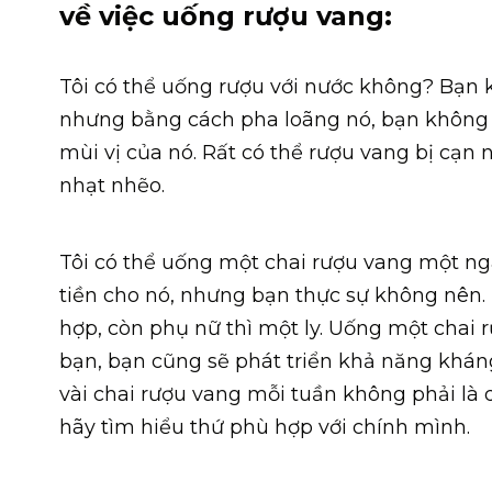
về việc uống rượu vang:
Tôi có thể uống rượu với nước không? Bạn k
nhưng bằng cách pha loãng nó, bạn không
mùi vị của nó. Rất có thể rượu vang bị cạn n
nhạt nhẽo.
Tôi có thể uống một chai rượu vang một ng
tiền cho nó, nhưng bạn thực sự không nên. 
hợp, còn phụ nữ thì một ly. Uống một chai 
bạn, bạn cũng sẽ phát triển khả năng kháng
vài chai rượu vang mỗi tuần không phải là 
hãy tìm hiểu thứ phù hợp với chính mình.