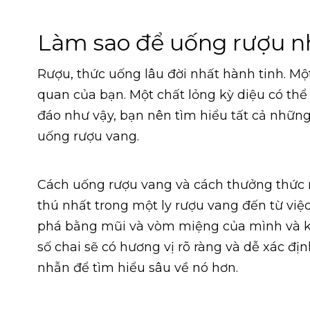
Làm sao để uống rượu n
Rượu, thức uống lâu đời nhất hành tinh. Mộ
quan của bạn. Một chất lỏng kỳ diệu có thể
đáo như vậy, bạn nên tìm hiểu tất cả những
uống rượu vang.
Cách uống rượu vang và cách thưởng thức r
thú nhất trong một ly rượu vang đến từ vi
phá bằng mũi và vòm miệng của mình và k
số chai sẽ có hương vị rõ ràng và dễ xác đị
nhẫn để tìm hiểu sâu về nó hơn.