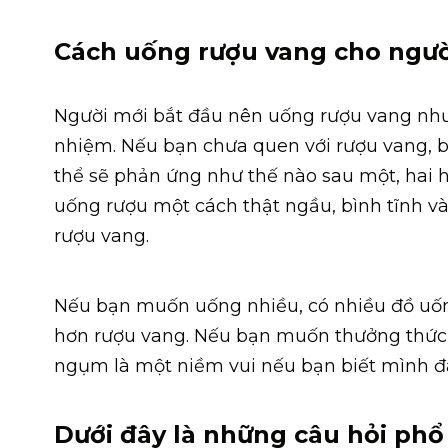
Cách uống rượu vang cho ngườ
Người mới bắt đầu nên uống rượu vang như 
nhiệm. Nếu bạn chưa quen với rượu vang, bạ
thể sẽ phản ứng như thế nào sau một, hai 
uống rượu một cách thật ngầu, bình tĩnh và
rượu vang.
Nếu bạn muốn uống nhiều, có nhiều đồ uốn
hơn rượu vang. Nếu bạn muốn thưởng thức r
ngụm là một niềm vui nếu bạn biết mình đ
Dưới đây là những câu hỏi phổ