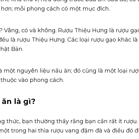
n hơn; mỗi phong cách có một mục đích.
 Vâng, có và không. Rượu Thiệu Hưng là rượu gạo
đều là rượu Thiệu Hưng. Các loại rượu gạo khác là
Nhật Bản.
 một nguyên liệu nấu ăn; đó cũng là một loại rư
 thuộc vào phong cách.
ăn là gì?
 thức, bạn thường thấy rằng bạn cần rất ít rượu.
một trong hai thìa rượu vang đậm đà và điều đó đ