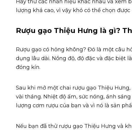
Hãy thử các nhãn hiệu khác nhau và xem bạ
lượng khá cao, vì vậy khó có thể chọn được
Rượu gạo Thiệu Hưng là gì? Th
Rượu gạo có hỏng không? Đó là một câu hỏi 
dụng lâu dài. Nồng độ, độ đặc và đặc biệt là
đóng kín.
Sau khi mở một chai rượu gạo Thiệu Hưng, b
vài tháng. Nhiệt độ ấm, sức nóng, ánh sáng
lượng cơm rượu của bạn và vì nó là sản phẩ
Nếu bạn đã thử rượu gạo Thiệu Hưng và khôn