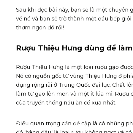
Sau khi đọc bài này, bạn sẽ là một chuyên 
về nó và bạn sẽ trở thành một đầu bếp giỏi
thơm ngon đó rồi!
Rượu Thiệu Hưng dùng để làm
Rượu Thiệu Hưng là một loại rượu gạo đượ
Nó có nguồn gốc từ vùng Thiệu Hưng ở phí
dụng rộng rãi ở Trung Quốc đại lục. Chất 
làm từ gạo lên men và một ít lúa mì. Rượu 
của truyền thống nấu ăn cổ xưa nhất.
Điều quan trọng cần đề cập là có những p
đỏ 'hàng đầu' là loại rượu không ngọt và có