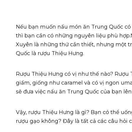
Nếu bạn muốn nấu món ăn Trung Quốc có h
thì bạn cần có những nguyên liệu phù hợp.
Xuyên là những thứ cần thiết, nhưng một 
Quốc là rượu Thiệu Hưng.
Rượu Thiệu Hưng có vị như thế nào?
Rượu 
giấm, giống như caramel và có vị ngon um
sẽ đưa việc nấu ăn Trung Quốc của bạn lên
Vậy, rượu Thiệu Hưng là gì?
Bạn có thể uố
rượu gạo không?
Đây là tất cả các câu hỏi c