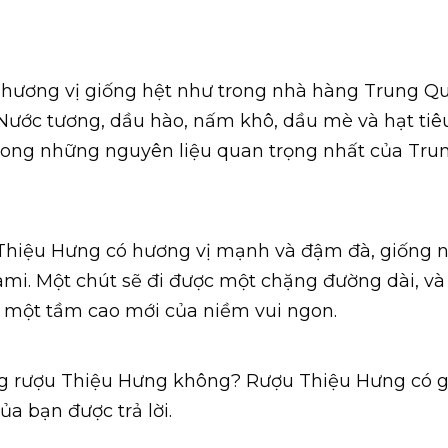
ương vị giống hệt như trong nhà hàng Trung Qu
Nước tương, dầu hào, nấm khô, dầu mè và hạt tiê
trong những nguyên liệu quan trọng nhất của Tru
Thiệu Hưng có hương vị mạnh và đậm đà, giống 
ami.
Một chút sẽ đi được một chặng đường dài, và
 một tầm cao mới của niềm vui ngon.
ng rượu Thiệu Hưng không?
Rượu Thiệu Hưng có 
ủa bạn được trả lời.