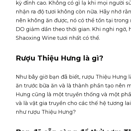
kỳ đỉnh cao. Không có gì lạ khi mọi người
nhận ra độ tươi không còn nữa. Hãy nhớ rằn
nên không ăn được, nó có thể tồn tại tron
DO giảm dần theo thời gian. Khi nghi ngờ,
Shaoxing Wine tươi nhất có thể.
Rượu Thiệu Hưng là gì?
Như bây giờ bạn đã biết, rượu Thiệu Hưng 
ăn trước bữa ăn và là thành phần tạo nên 
Hưng cũng là một truyền thống và một phần
và là vật gia truyền cho các thế hệ tương la
như rượu Thiệu Hưng?