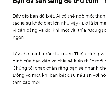
Bạn đã sẵn sàng để thử cơm T
Bây giờ bạn đã biết. Ai có thể ngờ một thàn
tạo ra sự khác biệt lớn như vậy? Đó là bí 
vị cân bằng và đôi khi một vài thìa rượu g
ngon.
Lấy cho mình một chai rượu Thiệu Hưng và
đình của bạn đến và chia sẻ kiến thức mới 
Chúng tôi chắc chắn rằng bạn sẽ nhanh ch
Đông và một khi bạn bắt đầu nấu ăn với n
tầm cao mới.