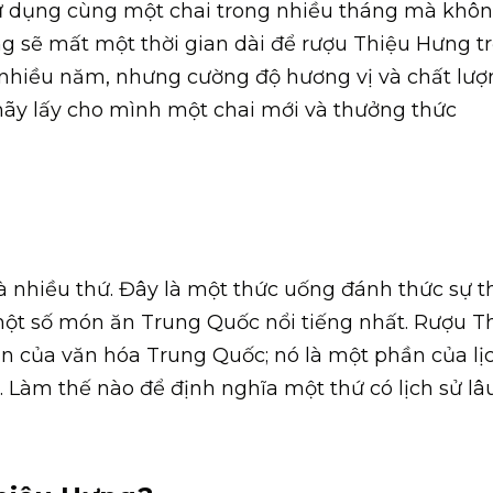
 sử dụng cùng một chai trong nhiều tháng mà khô
g sẽ mất một thời gian dài để rượu Thiệu Hưng t
g nhiều năm, nhưng cường độ hương vị và chất lượ
 hãy lấy cho mình một chai mới và thưởng thức
là nhiều thứ. Đây là một thức uống đánh thức sự 
một số món ăn Trung Quốc nổi tiếng nhất. Rượu T
 của văn hóa Trung Quốc; nó là một phần của lị
i. Làm thế nào để định nghĩa một thứ có lịch sử lâ