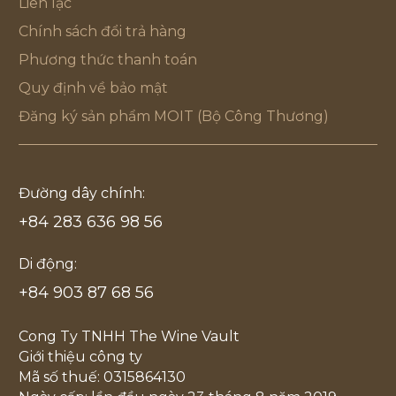
Liên lạc
Chính sách đổi trả hàng
Phương thức thanh toán
Quy định về bảo mật
Đăng ký sản phẩm MOIT (Bộ Công Thương)
Đường dây chính:
+84 283 636 98 56
Di động:
+84 903 87 68 56
Cong Ty TNHH The Wine Vault
Giới thiệu công ty
Mã số thuế: 0315864130