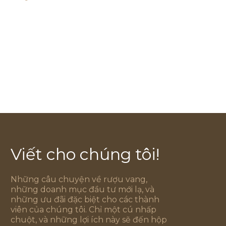
Viết cho chúng tôi!
Những câu chuyện về rượu vang,
những doanh mục đầu tư mới lạ, và
những ưu đãi đặc biệt cho các thành
viên của chúng tôi. Chỉ một cú nhấp
chuột, và những lợi ích này sẽ đến hộp