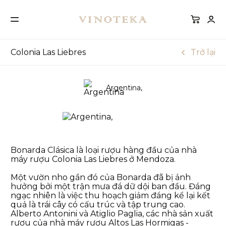
Colonia Las Liebres
Trở lại
Argentina,
Bonarda Clásica là loại rượu hàng đầu của nhà
máy rượu Colonia Las Liebres ở Mendoza.
Một vườn nho gần đó của Bonarda đã bị ảnh
hưởng bởi một trận mưa đá dữ dội ban đầu. Đáng
ngạc nhiên là việc thu hoạch giảm đáng kể lại kết
quả là trái cây có cấu trúc và tập trung cao.
Alberto Antonini và Atiglio Paglia, các nhà sản xuất
rượu của nhà máy rượu Altos Las Hormigas -