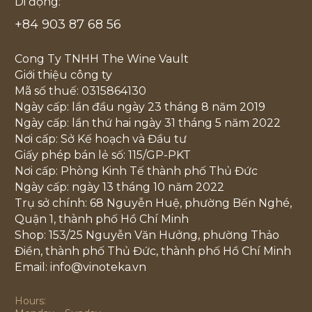
Di động:
+84 903 87 68 56
Cong Ty TNHH The Wine Vault
Giới thiệu công ty
Mã số thuế: 0315864130
Ngày cấp: lần đầu ngày 23 tháng 8 năm 2019
Ngày cấp: lần thứ hai ngày 31 tháng 5 năm 2022
Nơi cấp: Sở Kế hoạch và Đầu tư
Giấy phép bán lẻ số: 115/GP-PKT
Nơi cấp: Phòng Kinh Tế thành phố Thủ Đức
Ngày cấp: ngày 13 tháng 10 năm 2022
Trụ sở chính: 68 Nguyễn Huệ, phường Bến Nghé,
Quận 1, thành phố Hồ Chí Minh
Shop: 153/25 Nguyễn Văn Hưởng, phường Thảo
Điền, thành phố Thủ Đức, thành phố Hồ Chí Minh
Email: info@vinoteka.vn
Hours: