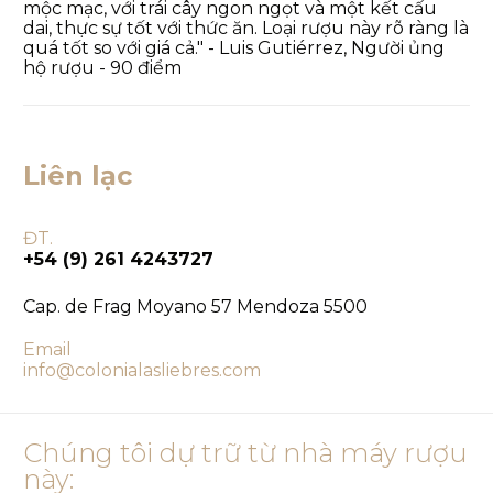
mộc mạc, với trái cây ngon ngọt và một kết cấu
dai, thực sự tốt với thức ăn. Loại rượu này rõ ràng là
quá tốt so với giá cả." - Luis Gutiérrez, Người ủng
hộ rượu - 90 điểm
Liên lạc
ĐT.
+54 (9) 261 4243727
Cap. de Frag Moyano 57 Mendoza 5500
Email
info@colonialasliebres.com
Chúng tôi dự trữ từ nhà máy rượu
này: