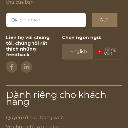
thư của bạn.
GỬI
Liên hệ với chúng
Chọn ngôn ngữ:
tôi, chúng tôi rất
thích những
Tiếng
English
Việt
feedback.
Dành riêng cho khách
hàng
Quyền sở hữu trang web
Về chúng tôi và cho bạn